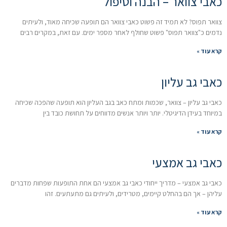
כאבי צוואר – הבנה וטיפול
צוואר תפוס? לא תמיד זה פשוט כאבי צוואר הם תופעה שכיחה מאוד, ולעיתים
נדמים כ"צוואר תפוס" פשוט שחולף לאחר מספר ימים. עם זאת, במקרים רבים
קרא עוד »
כאבי גב עליון
כאבי גב עליון – צוואר, שכמות ומתח כאב בגב העליון הוא תופעה שהפכה שכיחה
במיוחד בעידן הדיגיטלי. יותר ויותר אנשים מדווחים על תחושת כובד בין
קרא עוד »
כאבי גב אמצעי
כאבי גב אמצעי – מדריך ייחודי כאבי גב אמצעי הם אחת התופעות שפחות מדברים
עליהן – אך הם בהחלט קיימים, מטרידים, ולעיתים גם מתעתעים. זהו
קרא עוד »