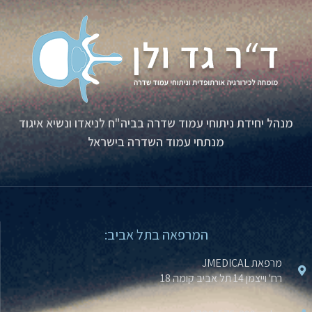
מנהל יחידת ניתוחי עמוד שדרה בביה"ח לניאדו ונשיא איגוד
מנתחי עמוד השדרה בישראל
המרפאה בתל אביב:
מרפאת JMEDICAL
רח' וייצמן 14 תל אביב קומה 18