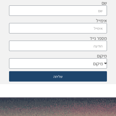
שם
אימייל
מספר נייד
מיקום
שליחה