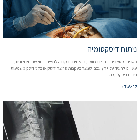
ניתוח דיסקטומיה
כאבים ממושכים בגב או בצוואר, המלווים בהקרנה לגפיים ובחולשה נוירולוגית,
עשויים להעיד על לחץ עצבי שנוצר בעקבות פריצת דיסק או בלט דיסק משמעותי.
ניתוח דיסקטומיה
קרא עוד »