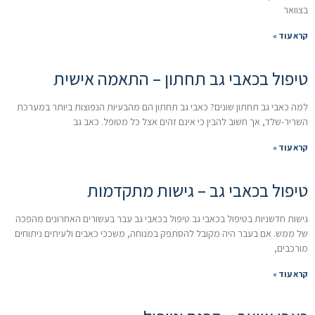
בצוואר
קרא עוד »
טיפול בכאבי גב תחתון – התאמה אישית
למה כאבי גב תחתון שונים? כאבי גב תחתון הם מהבעיות הנפוצות ביותר במערכת
השריר-שלד, אך חשוב להבין כי אינם זהים אצל כל מטופל. כאב גב
קרא עוד »
טיפול בכאבי גב – גישות מתקדמות
גישות חדשניות בטיפול בכאבי גב טיפול בכאבי גב עבר בעשורים האחרונים מהפכה
של ממש. אם בעבר היה מקובל להסתפק במנוחה, משככי כאבים ולעיתים ניתוחים
מורכבים,
קרא עוד »