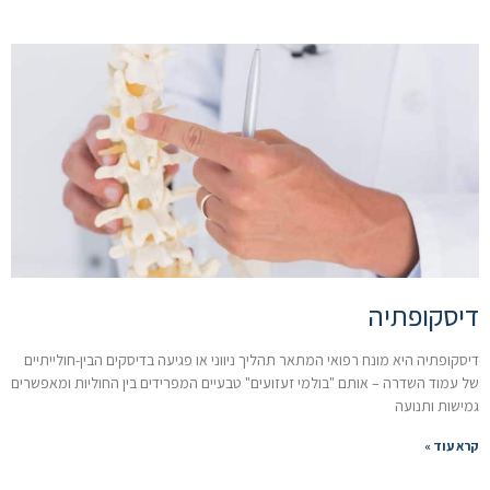
דיסקופתיה
דיסקופתיה היא מונח רפואי המתאר תהליך ניווני או פגיעה בדיסקים הבין-חולייתיים
של עמוד השדרה – אותם "בולמי זעזועים" טבעיים המפרידים בין החוליות ומאפשרים
גמישות ותנועה
קרא עוד »