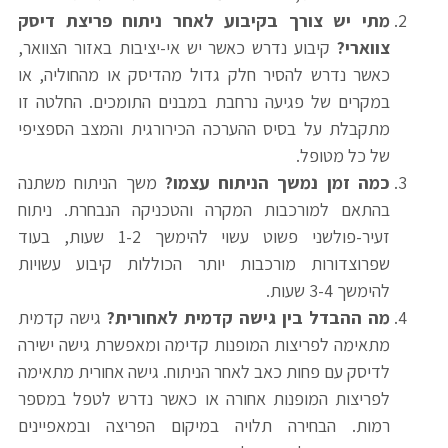
מתי יש צורך בקיבוע לאחר ניתוח פריצת דיסק
צווארי?
קיבוע נדרש כאשר יש אי-יציבות באזור הצוואר,
כאשר נדרש להסיר חלק גדול מהדיסק או מהחוליה, או
במקרים של פגיעה נרחבת במבנים התומכים. החלטה זו
מתקבלת על בסיס ההערכה הכירורגית והמצב הספציפי
של כל מטופל.
כמה זמן נמשך הניתוח עצמו?
משך הניתוח משתנה
בהתאם למורכבות המקרה והטכניקה הנבחרת. ניתוח
זעיר-פולשני פשוט עשוי להימשך 1-2 שעות, בעוד
שפרוצדורות מורכבות יותר הכוללות קיבוע עשויות
להימשך 3-4 שעות.
מה ההבדל בין גישה קדמית לאחורית?
גישה קדמית
מתאימה לפריצות המופנות קדימה ומאפשרת גישה ישירה
לדיסק עם פחות כאב לאחר הניתוח. גישה אחורית מתאימה
לפריצות המופנות אחורה או כאשר נדרש לטפל במספר
רמות. הבחירה תלויה במיקום הפריצה ובמאפיינים