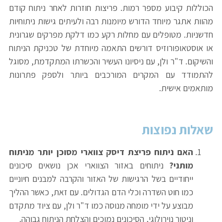
הכוללות קיבוע מספר רמות. פריצות חוזרות לאחר ניתוח קודם
מהוות אתגר מיוחד הדורש מיומנות רבה ולעיתים גישות ניתוחיות
חדשניות. מטופלים עם מחלות רקע כמו דלקת מפרקים שגרונית
או אוסטאופורוזיס דורשים התאמה מיוחדת של טכניקת הניתוח
והשיקום. ד"ר ולן, עם ניסיונו העשיר והכשרתו המתקדמת, מסוגל
להתמודד עם המקרים המורכבים ביותר ולספק פתרונות
מותאמים אישית.
שאלות נפוצות
האם ניתוח פריצת דיסק צווארי מסוכן יותר מניתוח
מותני?
ניתוחים באזור הצווארי אכן נושאים סיכונים
ייחודיים בשל הרגישות של האזור והקרבה למבנים חיוניים
כמו חוט השדרה וכלי הדם הגדולים. עם זאת, כאשר ההליך
מבוצע על ידי מומחה מנוסה כמו ד"ר ולן, עם ציוד מתקדם
וניטור נוירולוגי, הסיכונים נמוכים והצלחת הניתוח גבוהה.