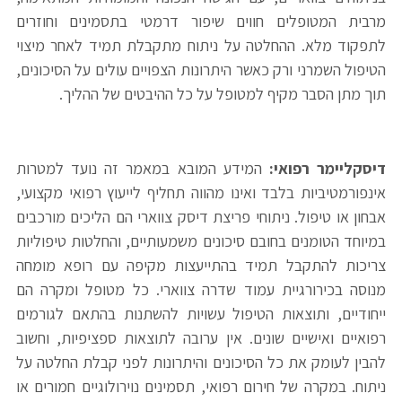
מרבית המטופלים חווים שיפור דרמטי בתסמינים וחוזרים
לתפקוד מלא. ההחלטה על ניתוח מתקבלת תמיד לאחר מיצוי
הטיפול השמרני ורק כאשר היתרונות הצפויים עולים על הסיכונים,
תוך מתן הסבר מקיף למטופל על כל ההיבטים של ההליך.
דיסקליימר רפואי:
המידע המובא במאמר זה נועד למטרות
אינפורמטיביות בלבד ואינו מהווה תחליף לייעוץ רפואי מקצועי,
אבחון או טיפול. ניתוחי פריצת דיסק צווארי הם הליכים מורכבים
במיוחד הטומנים בחובם סיכונים משמעותיים, והחלטות טיפוליות
צריכות להתקבל תמיד בהתייעצות מקיפה עם רופא מומחה
מנוסה בכירורגיית עמוד שדרה צווארי. כל מטופל ומקרה הם
ייחודיים, ותוצאות הטיפול עשויות להשתנות בהתאם לגורמים
רפואיים ואישיים שונים. אין ערובה לתוצאות ספציפיות, וחשוב
להבין לעומק את כל הסיכונים והיתרונות לפני קבלת החלטה על
ניתוח. במקרה של חירום רפואי, תסמינים נוירולוגיים חמורים או