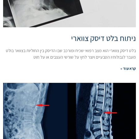
ניתוח בלט דיסק צווארי
בלט דיסק צווארי הוא מצב רפואי שכיח ומורכב שבו הדיסק בין החוליות בצוואר בולט
מעבר לגבולותיו הטבעיים ויוצר לחץ על שורשי העצבים או על חוט
קרא עוד »