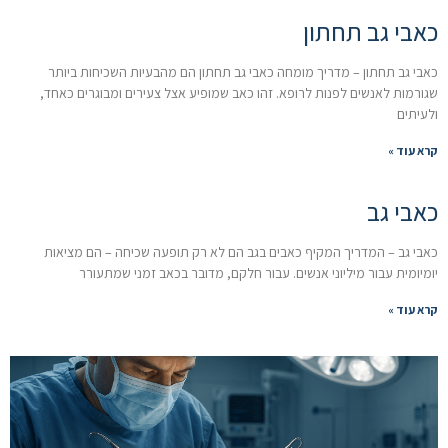
כאבי גב תחתון
כאבי גב תחתון – מדריך מומחה כאבי גב תחתון הם מהבעיות השכיחות ביותר
שגורמות לאנשים לפנות לרופא. זהו כאב שמופיע אצל צעירים ומבוגרים כאחד,
ולעיתים
קרא עוד »
כאבי גב
כאבי גב – המדריך המקיף כאבים בגב הם לא רק תופעה שכיחה – הם מציאות
יומיומית עבור מיליוני אנשים. עבור חלקם, מדובר בכאב זמני שמתעורר
קרא עוד »