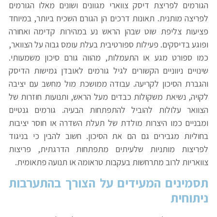
הגורמים לפריצת דיסק צווארי מגוונים ושונים מאלו הגורמים
לפריצה מותנית. תאונות דרכים הן הגורם השכיח ביותר, במיוחד
פציעות צליפת שוט שבהן הראש נע במהירות קדימה ואחורה
ופוגע בדיסקים. פעילות ספורטיבית בעלת עומס גבוה על הצוואר,
כמו ספורט מגע או התעמלות, מהווה גורם סיכון משמעותי.
שינויים ניווניים הקשורים לגיל גורמים לאובדן גמישות הדיסק
והגברת הסיכון לקריעה. עבודה ממושכת מול מחשב עם יציבה
לקויה, נשיאת משקולות כבדים מעל הראש, ותנועות חוזרות של
הצוואר עלולות להוביל להתפתחות הבעיה. גורמים גנטיים
ומבניים כמו היצרות מולדת של תעלת השדרה או חוסר יציבות
בחוליות מגבירים גם הם את הסיכון. חשוב להבין כי בניגוד
לפריצות מותניות שלעיתים מתפתחות הדרגתית, פריצות
צוואריות לרוב מתרחשות בעקבות טראומה או תנועה פתאומית.
תסמינים המעידים על הצורך בהתערבות
ניתוחית