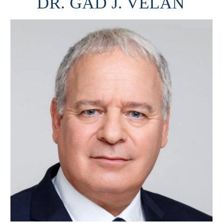
DR. GAD J. VELAN