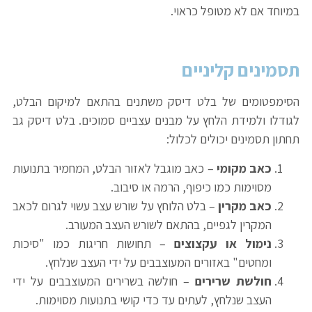
במיוחד אם לא מטופל כראוי.
תסמינים קליניים
הסימפטומים של בלט דיסק משתנים בהתאם למיקום הבלט,
לגודלו ולמידת הלחץ על מבנים עצביים סמוכים. בלט דיסק גב
תחתון תסמינים יכולים לכלול:
כאב מקומי
– כאב מוגבל לאזור הבלט, המחמיר בתנועות
מסוימות כמו כיפוף, הרמה או סיבוב.
כאב מקרין
– בלט הלוחץ על שורש עצב עשוי לגרום לכאב
המקרין לגפיים, בהתאם לשורש העצב המעורב.
נימול או עקצוצים
– תחושות חריגות כמו "סיכות
ומחטים" באזורים המעוצבבים על ידי העצב שנלחץ.
חולשת שרירים
– חולשה בשרירים המעוצבבים על ידי
העצב שנלחץ, לעתים עד כדי קושי בתנועות מסוימות.