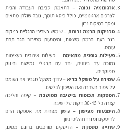
ארגונומיה נכונה
– התאמת סביבת העבודה והבית
לצרכים ארגונומיים, כולל כיסא תומך, גובה שולחן מתאים
ומסך במיקום נכון.
טכניקות הרמה נכונות
– שימוש בשרירי הרגליים במקום
בגב בעת הרמת משאות, והימנעות מסיבוב הגב תחת
עומס.
פעילות גופנית מתאימה
– פעילות אירובית בעצימות
נמוכה עד בינונית, יחד עם תרגילי גמישות וחיזוק
ממוקדים.
שמירה על משקל בריא
– עודף משקל מגביר את העומס
על עמוד השדרה ואת הסיכון לבלטים.
הפסקות תכופות בישיבה ממושכת
– קימה והליכה
קצרה כל 30-45 דקות של ישיבה.
הימנעות מעישון
– עישון מפחית את אספקת הדם
לדיסקים ומזרז תהליכי ניוון.
שתייה מספקת
– הדיסקים מורכבים ברובם ממים,