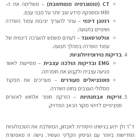
CT (
טומוגרפיה ממוחשבת
)
– משלימה את ה-
MRI ומספקת מידע טוב יותר על מבני עצם.
רנטגן דינמי
– עוזר להעריך יציבות עמוד השדרה
ושינויים בתנועה.
אולטרסאונד
– לעתים משמש להערכה דינמית של
עמוד השדרה במהלך תנועה.
בדיקות נוירופיזיולוגיות
:
EMG
ובדיקות הולכה עצבית
– מסייעות לאשר
פגיעה עצבית ולקבוע את חומרתה.
פוטנציאלים מעוררים
– מעריכים את תפקוד
מסלולי העצבים בחוט השדרה.
זריקות אבחנתיות
– הזרקת חומר אלחוש לאזורים
ספציפיים לזיהוי מקור הכאב המדויק.
ד"ר ולן ידוע בגישתו היסודית לאבחון, המשלבת את הטכנולוגיות
החדישות ביותר עם הניסיון הקליני העשיר. גישה זו מאפשרת