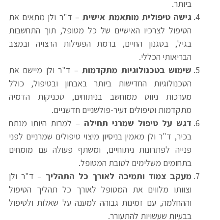
ביותר.
גישה טיפולית מותאמת אישית
– ד"ר ולן מתאים את
הטיפול לצרכיו האישיים של כל מטופל, תוך התחשבות
בגיל, בסגנון החיים, ברמת הפעילות הרצויה ובמצב
הבריאותי הכללי.
שימוש בטכנולוגיות מתקדמות
– ד"ר ולן מיישם את
הטכנולוגיות החדישות ביותר באבחון ובטיפול, כולל
מערכות ניווט ממוחשב בניתוחים, טכניקות הדמיה
מתקדמות וטיפולים זעיר-פולשניים חדשניים.
דגש על טיפול שמרני תחילה
– למרות היותו מנתח
בכיר, ד"ר ולן מאמין בניסיון מיצוי טיפולים שמרניים לפני
פנייה לפתרונות ניתוחיים, ומשתף פעולה עם מומחים
בתחומים משלימים לטובת המטופל.
מעקב צמוד ותמיכה לאורך כל התהליך
– ד"ר ולן
וצוותו מלווים את המטופל לאורך כל תהליך הטיפול
וההחלמה, עם זמינות גבוהה למענה על שאלות ולטיפול
בבעיות שעשויות להתעורר.