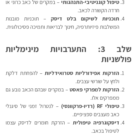
טיפול קוגניטיבי-התנהגותי
– במקרים של כאב כרוני או
חרדה הקשורה לכאב.
תוכניות לשיקום בלט דיסק
– תוכניות מובנות
המשלבות פיזיותרפיה, חינוך לבריאות ותמיכה פסיכולוגית.
שלב 3: התערבויות מינימליות
פולשניות
הזרקות אפידורליות סטרואידליות
– להפחתת דלקת
ולחץ על שורשי עצבים.
הזרקות למפרקי פאסט
– במקרים שבהם הכאב נובע גם
ממפרקים אלו.
טיפולי
RF (
רדיו-פרקוונסי
)
– לנטרול זמני של סיגנלי
כאב מעצבים ספציפיים.
דיסקוגרפיה טיפולית
– הזרקת חומרים לדיסק עצמו
לטיפול בכאב.