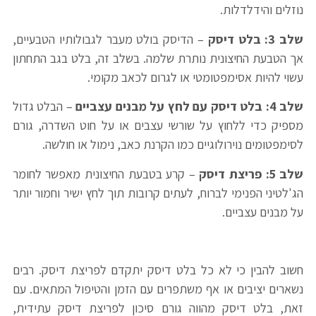
נוזלים והידלדלות.
שלב 3: בלט דיסק
– הדיסק בולט מעבר לגבולותיו הטבעיים,
אך הטבעת החיצונית נותרת שלמה. בשלב זה, בלט בגב התחתון
עשוי להיות אסימפטומטי או לגרום לכאב מקומי.
שלב 4: בלט דיסק עם לחץ על מבנים עצביים
– הבלט גדול
מספיק כדי ללחוץ על שורשי עצבים או על חוט השדרה, גורם
לסימפטומים נוירולוגיים כמו הקרנת כאב, נימול או חולשה.
שלב 5: פריצת דיסק
– קרע בטבעת החיצונית מאפשר לחומר
הג'לטיני הפנימי לברוח, לעתים קרובות תוך לחץ ישיר וחמור יותר
על מבנים עצביים.
חשוב להבין כי לא כל בלט דיסק יתקדם לפריצת דיסק. רבים
נשארים יציבים או אף משתפרים עם הזמן והטיפול המתאים. עם
זאת, בלט דיסק מהווה גורם סיכון לפריצת דיסק עתידית,