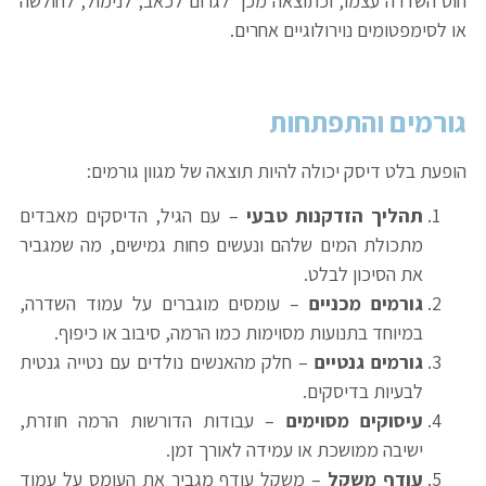
חוט השדרה עצמו, וכתוצאה מכך לגרום לכאב, לנימול, לחולשה
או לסימפטומים נוירולוגיים אחרים.
גורמים והתפתחות
הופעת בלט דיסק יכולה להיות תוצאה של מגוון גורמים:
תהליך הזדקנות טבעי
– עם הגיל, הדיסקים מאבדים
מתכולת המים שלהם ונעשים פחות גמישים, מה שמגביר
את הסיכון לבלט.
גורמים מכניים
– עומסים מוגברים על עמוד השדרה,
במיוחד בתנועות מסוימות כמו הרמה, סיבוב או כיפוף.
גורמים גנטיים
– חלק מהאנשים נולדים עם נטייה גנטית
לבעיות בדיסקים.
עיסוקים מסוימים
– עבודות הדורשות הרמה חוזרת,
ישיבה ממושכת או עמידה לאורך זמן.
עודף משקל
– משקל עודף מגביר את העומס על עמוד