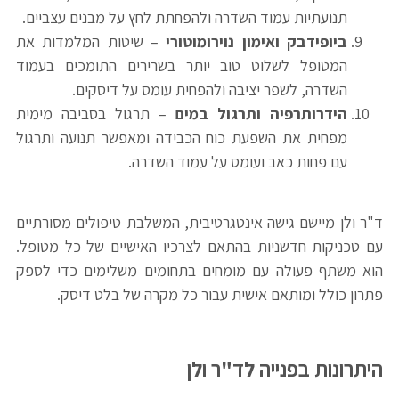
תנועתיות עמוד השדרה ולהפחתת לחץ על מבנים עצביים.
ביופידבק ואימון נוירומוטורי
– שיטות המלמדות את
המטופל לשלוט טוב יותר בשרירים התומכים בעמוד
השדרה, לשפר יציבה ולהפחית עומס על דיסקים.
הידרותרפיה ותרגול במים
– תרגול בסביבה מימית
מפחית את השפעת כוח הכבידה ומאפשר תנועה ותרגול
עם פחות כאב ועומס על עמוד השדרה.
ד"ר ולן מיישם גישה אינטגרטיבית, המשלבת טיפולים מסורתיים
עם טכניקות חדשניות בהתאם לצרכיו האישיים של כל מטופל.
הוא משתף פעולה עם מומחים בתחומים משלימים כדי לספק
פתרון כולל ומותאם אישית עבור כל מקרה של בלט דיסק.
היתרונות בפנייה לד"ר ולן