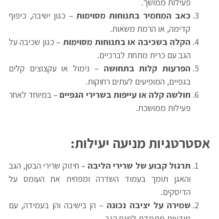
פעילות ממושך.
כאב המחמיר בתנוחות מסוימות
– כגון ישיבה, כיפוף
קדימה, או הרמת משאות.
הקלה בשכיבה או בתנוחות מסוימות
– כגון שכיבה על
הגב עם כרית מתחת לברכיים.
הפרעות קלות בתחושה
– נימול או עקצוצים קלים
בגפיים, המופיעים לעתים רחוקות.
חולשה קלה או עייפות בשרירי הגפיים
– במיוחד לאחר
פעילות ממושכת.
אסטרטגיות מניעה יעילות
:
תרגול קבוע של שרירי הליבה
– חיזוק שרירי הבטן, הגב
והאגן תומך בעמוד השדרה ומפחית את העומס על
הדיסקים.
שמירה על יציבה נכונה
– הן בישיבה והן בעמידה, עם
מודעות מתמדת למנח הגב.