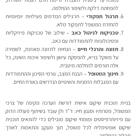
להפחתת דלקת ולשיפור ההחלמה.
תרגול תפקודי
– תרגילים המדמים פעילויות יומיומיות
להחזרת המטופל לתפקוד מלא.
טכניקות לניהול כאב
– שילוב של טכניקות פיזיקליות
ופסיכולוגיות להתמודדות עם כאב.
תזונה והרגלי חיים
– הנחיות לתזונה מאוזנת, לשמירה
על משקל בריא, להפסקת עישון ולשיפור איכות השינה, כל
אלה תורמים להחלמה מיטבית.
חינוך המטופל
– הבנת המצב, גורמי הסיכון וההתמודדות
עם המגבלות הזמניות והשינויים הנדרשים באורח החיים.
בניית תוכנית שיקום אישית דורשת הערכה מקיפה של צרכי
המטופל, מטרותיו וסגנון חייו. ד"ר ולן עובד בשיתוף פעולה הדוק
עם פיזיותרפיסטים ומומחי שיקום מובילים כדי להתאים תוכנית
שיקום אופטימלית לכל מטופל, תוך מעקב והתאמות לאורך
תהליך ההחלמה.