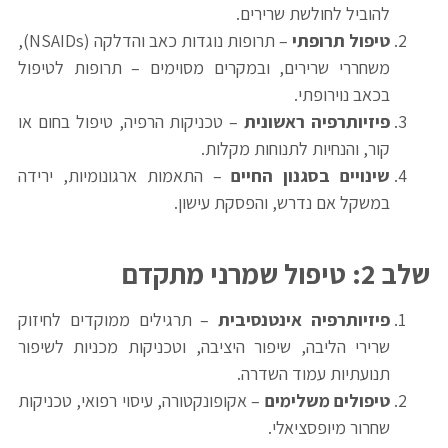
להוביל לחולשת שרירים.
טיפול תרופתי
– תרופות נוגדות כאב והדלקה (NSAIDs),
משחררי שרירים, ובמקרים מסוימים – תרופות לטיפול
בכאב נוירופתי.
פיזיותרפיה ראשונית
– טכניקות הרפיה, טיפול בחום או
קור, והנחיות לתנוחות מקלות.
שינויים בסגנון החיים
– התאמות ארגונומיות, ירידה
במשקל אם נדרש, והפסקת עישון.
שלב 2: טיפול שמרני מתקדם
פיזיותרפיה אינטנסיבית
– תרגילים ממוקדים לחיזוק
שרירי הליבה, שיפור היציבה, וטכניקות מכניות לשיפור
תנועתיות עמוד השדרה.
טיפולים משלימים
– אקופונקטורה, עיסוי רפואי, טכניקות
שחרור מיופסציאלי.