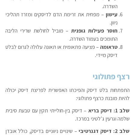
השדרה.
עישון
– מפחית את זרימת הדם לדיסקים ומזרז תהליכי
ניוון.
חוסר פעילות גופנית
– מוביל לחולשת שרירי הליבה
התומכים בעמוד השדרה.
טראומה
– פציעה פתאומית או תאונה עלולה לגרום לבלט
דיסק מיידי.
רצף פתולוגי
התפתחות בלט דיסק והפיכתו האפשרית לפריצת דיסק יכולה
להיות מובנת כרצף פתולוגי:
שלב 1: דיסק בריא
– דיסק בין-חולייתי תקין עם טבעת סיבית
שלמה וגרעין ג'לטיני במרכז.
שלב 2: דיסק דגנרטיבי
– שינויים ניווניים בדיסק, כולל אובדן