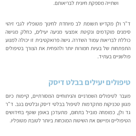
ושתייה מספקת חיונית לבריאותם.
ד"ר ולן מקדיש תשומת לב מיוחדת לחינוך מטופליו לגבי זיהוי
סימנים מוקדמים ונקיטת אמצעי מניעה יעילים, כחלק מגישה
כוללת לבריאות עמוד השדרה. גישה פרואקטיבית זו יכולה למנוע
התפתחות של בעיות חמורות יותר ולהפחית את הצורך בטיפולים
פולשניים בעתיד.
טיפולים יעילים בבלט דיסק
מעבר לטיפולים השמרניים והניתוחיים המסורתיים, קיימות כיום
מגוון טכניקות מתקדמות לטיפול בבלטי דיסק ובלטים בגב. ד"ר
גד ולן, כמומחה מוביל בתחום, מתעדכן באופן שוטף בחידושים
הטיפוליים ומיישם את השיטות המוכחות ביותר לטובת מטופליו.