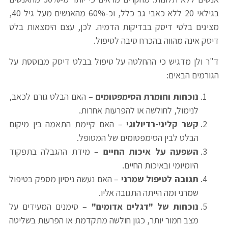
בגילאי 20 ללא כאבי גב כלל, וכ-60% מהאנשים מעל גיל 40,
מציגים בלטי דיסק בבדיקות הדמיה. לכן, עצם הימצאות בלט
דיסק אינה מהווה בהכרח סיבה לטיפול.
ד"ר ולן מדגיש כי ההחלטה על טיפול בבלט דיסק מבוססת על
הגורמים הבאים:
נוכחות וחומרת הסימפטומים
– האם הבלט גורם לכאב,
לנימול, לחולשה או להפרעות אחרות.
קשר קליני-רדיולוגי
– האם קיימת התאמה בין מיקום
הבלט לבין הסימפטומים של המטופל.
השפעה על איכות החיים
– מידת ההגבלה בתפקוד
היומיומי ובאיכות החיים.
תגובה לטיפול שמרני
– האם נעשה ניסיון מספק בטיפול
שמרני ומה הייתה התגובה אליו.
נוכחות של "דגלים אדומים
"
– סימנים המעידים על
מצב חמור יותר, כגון חולשה מתקדמת או הפרעות בשליטה