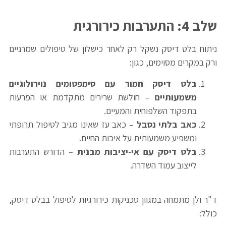
שלב 4: התערבות כירורגית
ניתוח בלט דיסק נשקל רק לאחר כישלון של טיפולים שמרניים
ורק במקרים מסוימים, כגון:
בלט דיסק חמור עם סימפטומים נוירולוגיים
משמעותיים
– חולשת שרירים מתקדמת או הפרעות
בתפקוד השלפוחית והמעיים.
כאב בלתי נסבל
– כאב עז שאינו מגיב לטיפול תרופתי
ומשפיע משמעותית על איכות החיים.
בלט דיסק עם אי-יציבות מבנית
– הדורש התערבות
לייצוב עמוד השדרה.
ד"ר ולן מתמחה במגוון טכניקות כירורגיות לטיפול בבלט דיסק,
כולל: