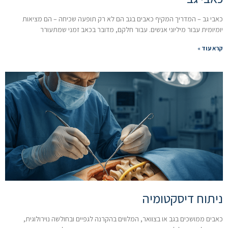
כאבי גב – המדריך המקיף כאבים בגב הם לא רק תופעה שכיחה – הם מציאות
יומיומית עבור מיליוני אנשים. עבור חלקם, מדובר בכאב זמני שמתעורר
קרא עוד »
ניתוח דיסקטומיה
כאבים ממושכים בגב או בצוואר, המלווים בהקרנה לגפיים ובחולשה נוירולוגית,