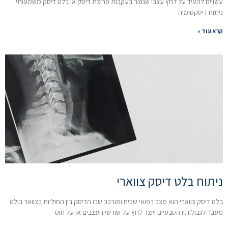
עשויים להעיד על לחץ עצבי שנוצר בעקבות פריצת דיסק או בלט דיסק משמעותי.
ניתוח דיסקטומיה
קרא עוד »
ניתוח בלט דיסק צווארי
בלט דיסק צווארי הוא מצב רפואי שכיח ומורכב שבו הדיסק בין החוליות בצוואר בולט
מעבר לגבולותיו הטבעיים ויוצר לחץ על שורשי העצבים או על חוט