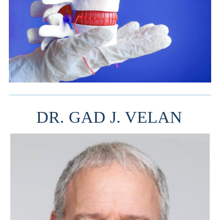
DR. GAD J. VELAN