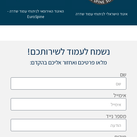
האיגוד האירופאי לניתוחי עמוד שדרה -
Mayo Graduate School Of Medicine
EuroSpine
נשמח לעמוד לשירותכם!
מלאו פרטיכם ואחזור אליכם בהקדם:
שם
אימייל
מספר נייד
מיקום