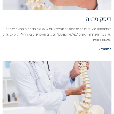
דיסקופתיה
דיסקופתיה היא מונח רפואי המתאר תהליך ניווני או פגיעה בדיסקים הבין-חולייתיים
של עמוד השדרה – אותם "בולמי זעזועים" טבעיים המפרידים בין החוליות ומאפשרים
גמישות ותנועה
קרא עוד »