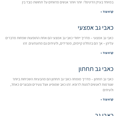
במיוחד בעידן הדיגיטלי. יותר ויותר אנשים מדווחים על תחושת כובד בין
קרא עוד »
כאבי גב אמצעי
כאבי גב אמצעי – מדריך ייחודי כאבי גב אמצעי הם אחת התופעות שפחות מדברים
עליהן – אך הם בהחלט קיימים, מטרידים, ולעיתים גם מתעתעים. זהו
קרא עוד »
כאבי גב תחתון
כאבי גב תחתון – מדריך מומחה כאבי גב תחתון הם מהבעיות השכיחות ביותר
שגורמות לאנשים לפנות לרופא. זהו כאב שמופיע אצל צעירים ומבוגרים כאחד,
ולעיתים
קרא עוד »
כאבי גב