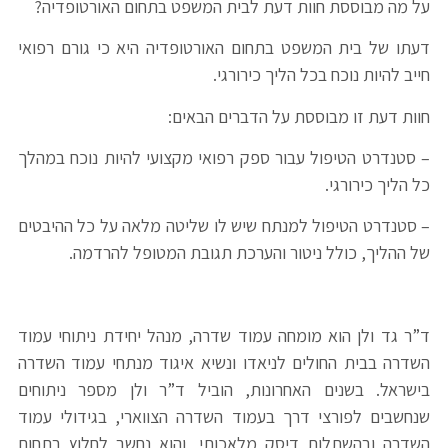
על מה מבוססת חוות דעת לבית המשפט בתחום האורטופדיה?
דעתו של בית המשפט בתחום האורטופדיה היא כי גורם רפואי
חייב להיות נוכח בכל הליך כירורגי.
חוות דעת זו מבוססת על הדברים הבאים:
– סטנדרט הטיפול עבור ספק רפואי מקצועי להיות נוכח במהלך
כל הליך כירורגי.
– סטנדרט הטיפול למנתח שיש לו שליטה מלאה על כל ההיבטים
של ההליך, כולל ניטור והערכת תגובת המטופל להרדמה.
ד”ר גד ולן הוא מומחה עמוד שדרה, מנהל יחידת ניתוחי עמוד
השדרה בבית החולים לניאדו ונשיא איגוד מנתחי עמוד השדרה
בישראל. בשנים האחרונות, הוביל ד”ר ולן מספר ניתוחים
שנחשבים לפורצי דרך בעמוד השדרה הצווארי, בגידולי עמוד
השדרה ובהשתלות דיסק מלאכותי, והוא נחשב לחלוץ בתחום