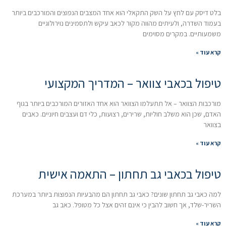
בלט דיסק עם לחץ על השק התקאלי הוא אחד המצבים הנפוצים והמורכבים ביותר
בעמוד השדרה, ולעיתים מהווה מקור לכאב עיקש ולתסמינים נוירולוגיים
משמעותיים. במקרים מסוימים
קרא עוד »
טיפול בכאבי צוואר – המדריך המקצועי
מורכבות הצוואר – אל תתעלמו הצוואר הוא אחד האזורים המורכבים ביותר בגוף
האדם, שכן הוא משלב חוליות, שרירים, רצועות, כלי דם ועצבים חיוניים. כאבים
בצוואר
קרא עוד »
טיפול בכאבי גב תחתון – התאמה אישית
למה כאבי גב תחתון שונים? כאבי גב תחתון הם מהבעיות הנפוצות ביותר במערכת
השריר-שלד, אך חשוב להבין כי אינם זהים אצל כל מטופל. כאב גב
קרא עוד »