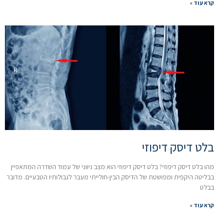
קרא עוד »
בלט דיסק דיפוזי
מהו בלט דיסק דיפוזי? בלט דיסק דיפוזי הוא מצב ניווני של עמוד השדרה המתאפיין
בבליטה היקפית ומפושטת של הדיסק הבין-חולייתי מעבר לגבולותיו הטבעיים. מדובר
בבלט
קרא עוד »